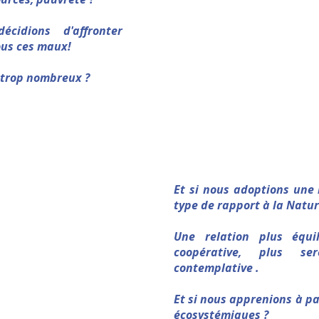
cidions d'affronter
ous ces maux!
s trop nombreux ?
Et si nous adoptions une 
type de rapport à la Natur
Une relation plus équil
coopérative, plus se
contemplative .
Et si nous apprenions à p
écosystémiques ?