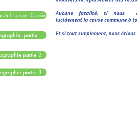
Aucune fatalité, si nous dé
tch France - Corée
lucidement la cause commune à t
Et si tout simplement, nous étion
graphie, partie 1
graphie partie 2
graphie partie 3