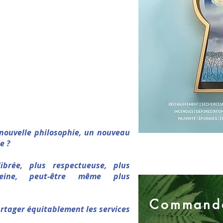
nouvelle philosophie, un nouveau
e ?
ibrée, plus respectueuse, plus
reine, peut-être même plus
Commander
artager équitablement les services