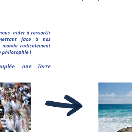
, nous aider à ressortir
mettant face à nos
un monde radicalement
 philosophie !
uplée, une Terre