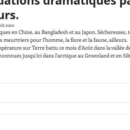
ndations dramatiques p
urs.
oût 2020
ues en Chine, au Bangladesh et au Japon. Sécheresses, 
 meurtriers pour l'homme, la flore et la faune, ailleurs.
pérature sur Terre battu ce mois d'Août dans la vallée d
connues jusqu'ici dans l'arctique au Groenland et en Sib