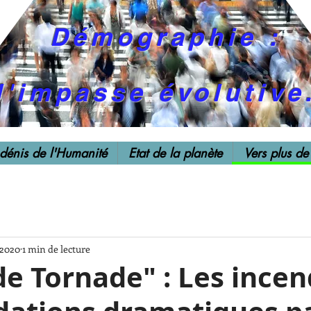
Démographie :
l'impasse évolutive
 dénis de l'Humanité
Etat de la planète
Vers plus de
. 2020
1 min de lecture
de Tornade" : Les incen