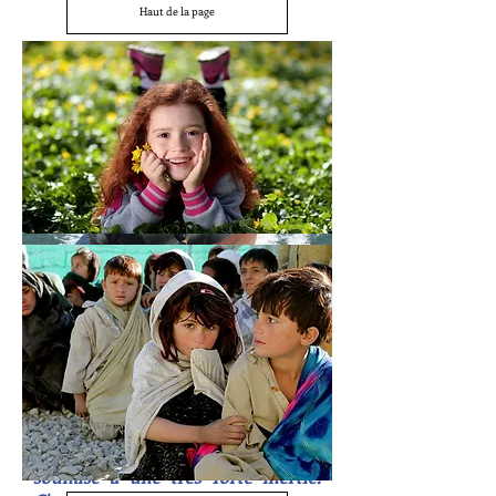
Haut de la page
L'inertie démographique.
Les partisans des politiques
natalistes oublient de nous
expliquer que la démographie est
soumise à une très forte inertie.