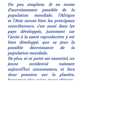
Un peu simpliste. Si en terme
d'accroissement possible de la
population mondiale, l'Afrique
et l'Asie seront bien les principaux
contributeurs, c'est aussi dans les
pays développés, justement car
l'accès à la santé reproductive y est
bien développé, que se joue la
possible décroissance de la
population mondiale.
De plus, et ce point est essentiel, un
jeune occidental naissant
aujourd'hui consommera, et fera
donc pression sur la planète,
beaucoup plus qu'un jeune africain.
C'est donc tout le monde qui doit
contribuer :
les futurs parents des pays
développés doivent réduire leur
descendance d'urgence pour