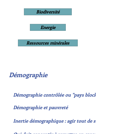
Biodiversité
Energie
Ressources minérales
Démographie
Démographie contrôlée ou "pays blockhaus"
Démographie et pauvreté
Inertie démographique : agir tout de suite !