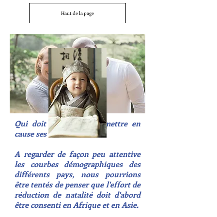
Haut de la page
Qui doit consentir à remettre en
cause ses habitudes ?
A regarder de façon peu attentive
les courbes démographiques des
différents pays, nous pourrions
être tentés de penser que l'effort de
réduction de natalité doit d'abord
être consenti en Afrique et en Asie.