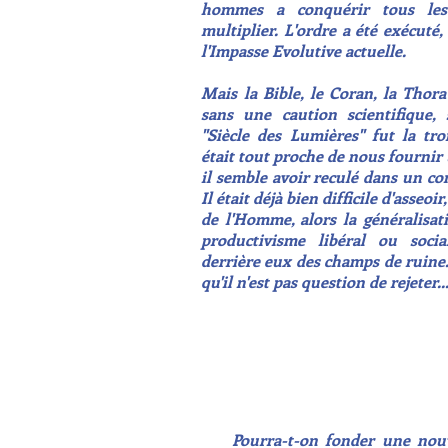
hommes a conquérir tous les 
multiplier. L'ordre a été exécuté
l'Impasse Evolutive actuelle.
Mais la Bible, le Coran, la Thora
sans une caution scientifique,
"Siècle des Lumières" fut la tro
était tout proche de nous fournir
il semble avoir reculé dans un co
Il était déjà bien difficile d'asseo
de l'Homme, alors la généralisati
productivisme libéral ou socia
derrière eux des champs de ruine.
qu'il n'est pas question de rejeter..
Pourra-t-on fonder une nouvel