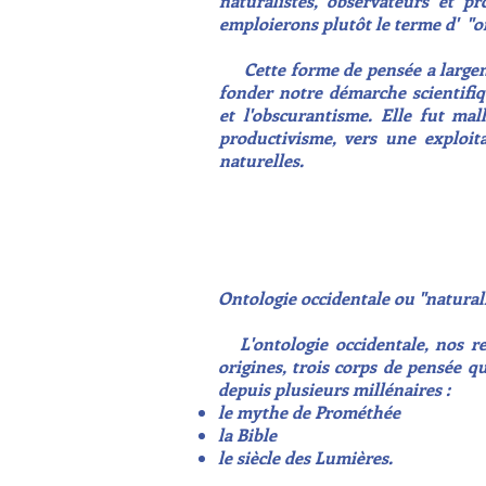
naturalistes, observateurs et p
emploierons
plutôt le terme d' "o
Cette forme de pensée a largem
fonder notre démarche scientifiqu
et l'obscurantisme. Elle fut ma
productivisme, vers une exploit
naturelles.
Ontologie
occidentale ou "
natural
L'ontologie occidentale, nos rel
origines, trois corps de pensée q
depuis plusieurs millénaires :
le mythe de Prométhée
la Bible
le siècle des Lumières.