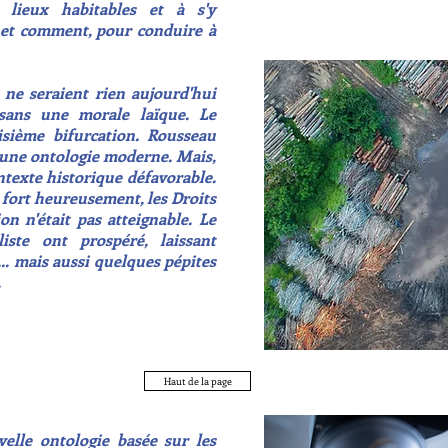
lieux habitables et à s'y
, et comment, pour conduire à
 ne seraient rien aujourd'hui
 sans une morale laïque. Le
isième bifurcation. Rousseau
 une ontologie moderne. Mais,
ntexte historique défavorable.
ir, fort heureusement, les Droits
on n'était pas atteignable. Le
liste ont prospéré, laissant
.. mais aussi quelques pépites
.
Haut de la page
le ontologie basée sur les