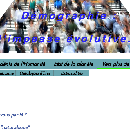
Démographie :
l'impasse évolutive
 dénis de l'Humanité
Etat de la planète
Vers plus de
ntrisme
Ontologies d'hier
Externalités
vous par là ?
 "naturalisme"