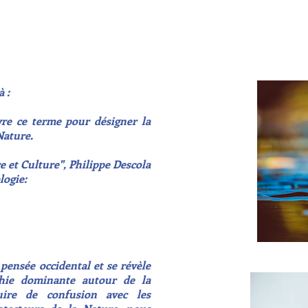
 :
e ce terme pour désigner la
Nature.
 et Culture", Philippe Descola
logie:
ensée occidental et se révèle
hie dominante autour de la
ire de confusion avec les